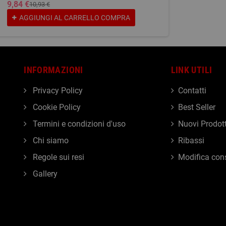
9,84 €
10,93 €
AGGIUNGI AL CARRELLO
COMPRA
INFORMAZIONI
LINK UTILI
Privacy Policy
Contatti
Cookie Policy
Best Seller
Termini e condizioni d'uso
Nuovi Prodott
Chi siamo
Ribassi
Regole sui resi
Modifica con
Gallery