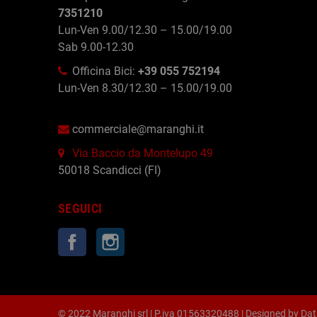
7351210
Lun-Ven 9.00/12.30 – 15.00/19.00
Sab 9.00-12.30
Officina Bici:
+39 055 752194
Lun-Ven 8.30/12.30 – 15.00/19.00
commerciale@maranghi.it
Via Baccio da Montelupo 49
50018 Scandicci (FI)
SEGUICI
Facebook
Instagram
© 2022 Maranghi srl | P.iva 01563320488 | Designed by
Dat