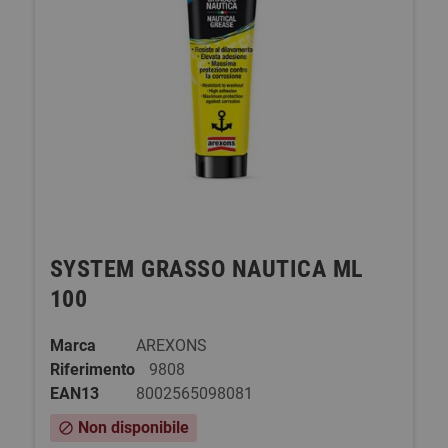
SYSTEM GRASSO NAUTICA ML
100
Marca
AREXONS
Riferimento
9808
EAN13
8002565098081
Non disponibile
block