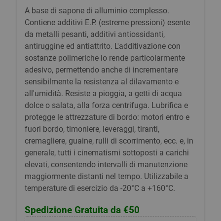
A base di sapone di alluminio complesso.
Contiene additivi E.P. (estreme pressioni) esente
da metalli pesanti, additivi antiossidanti,
antiruggine ed antiattrito. L'additivazione con
sostanze polimeriche lo rende particolarmente
adesivo, permettendo anche di incrementare
sensibilmente la resistenza al dilavamento e
all'umidità. Resiste a pioggia, a getti di acqua
dolce o salata, alla forza centrifuga. Lubrifica e
protegge le attrezzature di bordo: motori entro e
fuori bordo, timoniere, leveraggi, tiranti,
cremagliere, guaine, rulli di scorrimento, ecc. e, in
generale, tutti i cinematismi sottoposti a carichi
elevati, consentendo intervalli di manutenzione
maggiormente distanti nel tempo. Utilizzabile a
temperature di esercizio da -20°C a +160°C.
Spedizione Gratuita da €50