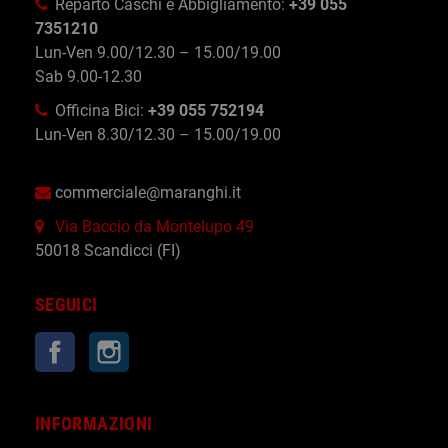
Reparto Caschi e Abbigliamento:
+39 055
7351210
Lun-Ven 9.00/12.30 – 15.00/19.00
Sab 9.00-12.30
Officina Bici:
+39 055 752194
Lun-Ven 8.30/12.30 – 15.00/19.00
commerciale@maranghi.it
Via Baccio da Montelupo 49
50018 Scandicci (FI)
SEGUICI
Facebook
Instagram
INFORMAZIONI