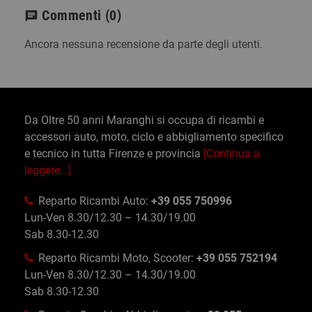
Commenti
(0)
chat
Ancora nessuna recensione da parte degli utenti.
Da Oltre 50 anni Maranghi si occupa di ricambi e
accessori auto, moto, ciclo e abbigliamento specifico
e tecnico in tutta Firenze e provincia
[Continua a
leggere...]
Reparto Ricambi Auto:
+39 055 750996
Lun-Ven 8.30/12.30 – 14.30/19.00
Sab 8.30-12.30
Reparto Ricambi Moto, Scooter:
+39 055 752194
Lun-Ven 8.30/12.30 – 14.30/19.00
Sab 8.30-12.30