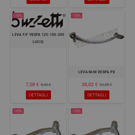
-10%
-10%
LEVA F/F VESPA 125-150-200
LUCID.
LEVA M/M VESPA PX
7,58 €
30,02 €
8,42 €
33,35 €
DETTAGLI
DETTAGLI
-10%
-10%