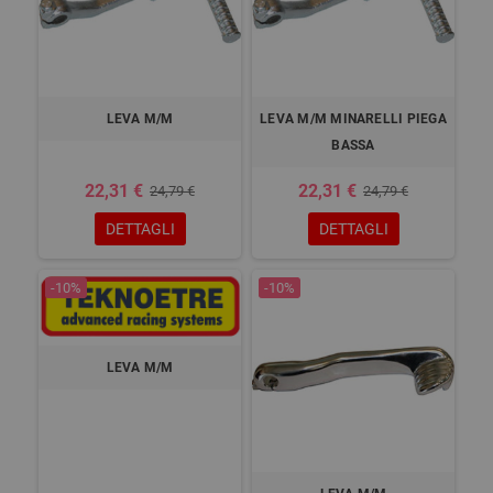
LEVA M/M
LEVA M/M MINARELLI PIEGA
BASSA
22,31 €
22,31 €
24,79 €
24,79 €
DETTAGLI
DETTAGLI
-10%
-10%
LEVA M/M