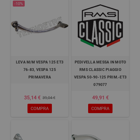
-10%
LEVA M/M VESPA 125 ET3
PEDIVELLA MESSA IN MOTO
76-83, VESPA 125
RMS CLASSIC PIAGGIO
PRIMAVERA
VESPA 50-90-125 PRIM.-ET3
079077
35,14 €
49,91 €
39,04 €
COMPRA
COMPRA