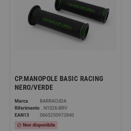
CP.MANOPOLE BASIC RACING
NERO/VERDE
Marca
BARRACUDA
Riferimento
N1026-BRV
EAN13
0663250972840
Non disponibile
block