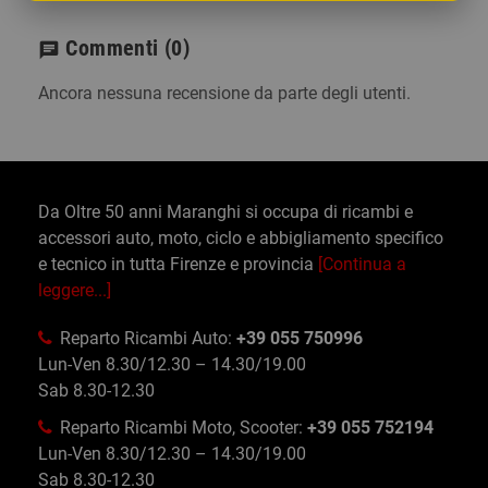
Commenti
(0)
chat
Ancora nessuna recensione da parte degli utenti.
Da Oltre 50 anni Maranghi si occupa di ricambi e
accessori auto, moto, ciclo e abbigliamento specifico
e tecnico in tutta Firenze e provincia
[Continua a
leggere...]
Reparto Ricambi Auto:
+39 055 750996
Lun-Ven 8.30/12.30 – 14.30/19.00
Sab 8.30-12.30
Reparto Ricambi Moto, Scooter:
+39 055 752194
Lun-Ven 8.30/12.30 – 14.30/19.00
Sab 8.30-12.30