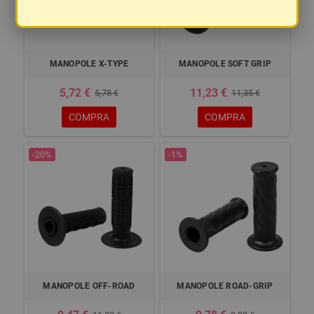
MANOPOLE X-TYPE
MANOPOLE SOFT GRIP
5,72 €
11,23 €
5,78 €
11,35 €
COMPRA
COMPRA
-20%
-1%
MANOPOLE OFF-ROAD
MANOPOLE ROAD-GRIP