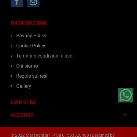
INFORMAZIONI
Privacy Policy
Cookie Policy
Termini e condizioni d'uso
Chi siamo
Regole sui resi
Gallery
LINK UTILI
ACCOUNT
© 2022 Maranghi srl | P.iva 01563320488 | Designed by