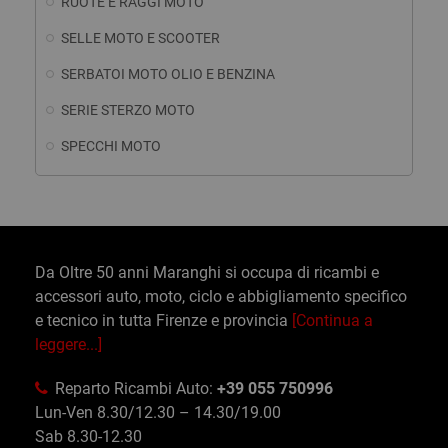
RUOTE E RAGGI MOTO
SELLE MOTO E SCOOTER
SERBATOI MOTO OLIO E BENZINA
SERIE STERZO MOTO
SPECCHI MOTO
Da Oltre 50 anni Maranghi si occupa di ricambi e
accessori auto, moto, ciclo e abbigliamento specifico
e tecnico in tutta Firenze e provincia
[Continua a
leggere...]
Reparto Ricambi Auto:
+39 055 750996
Lun-Ven 8.30/12.30 – 14.30/19.00
Sab 8.30-12.30