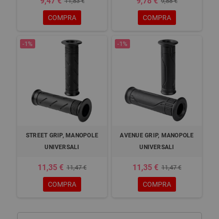
9,47 €
9,78 €
11,83 €
9,88 €
COMPRA
COMPRA
-1%
-1%
STREET GRIP, MANOPOLE
AVENUE GRIP, MANOPOLE
UNIVERSALI
UNIVERSALI
11,35 €
11,35 €
11,47 €
11,47 €
COMPRA
COMPRA