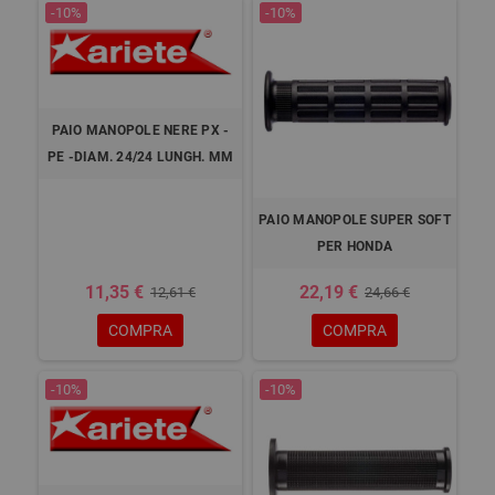
-10%
-10%
PAIO MANOPOLE NERE PX -
PE -DIAM. 24/24 LUNGH. MM
PAIO MANOPOLE SUPER SOFT
PER HONDA
11,35 €
22,19 €
12,61 €
24,66 €
COMPRA
COMPRA
-10%
-10%