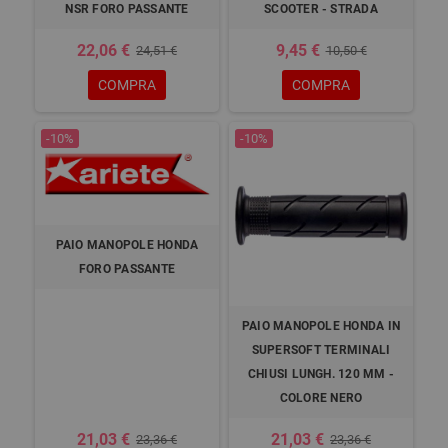
NSR FORO PASSANTE
SCOOTER - STRADA
22,06 €
9,45 €
24,51 €
10,50 €
COMPRA
COMPRA
-10%
-10%
PAIO MANOPOLE HONDA
FORO PASSANTE
PAIO MANOPOLE HONDA IN
SUPERSOFT TERMINALI
CHIUSI LUNGH. 120 MM -
COLORE NERO
21,03 €
21,03 €
23,36 €
23,36 €