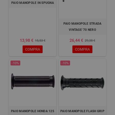
PAIO MANOPOLE IN SPUGNA
PAIO MANOPOLE STRADA
VINTAGE '70 NERO
13,98 €
26,44 €
15,53 €
29,38 €
COMPRA
COMPRA
-10%
-10%
PAIO MANOPOLE HONDA 125
PAIO MANOPOLE FLASH GRIP