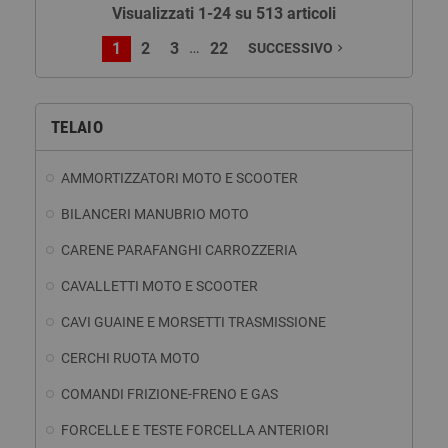
Visualizzati 1-24 su 513 articoli
…
1
2
3
22
SUCCESSIVO
navigate_next
TELAIO
AMMORTIZZATORI MOTO E SCOOTER
BILANCERI MANUBRIO MOTO
CARENE PARAFANGHI CARROZZERIA
CAVALLETTI MOTO E SCOOTER
CAVI GUAINE E MORSETTI TRASMISSIONE
CERCHI RUOTA MOTO
COMANDI FRIZIONE-FRENO E GAS
FORCELLE E TESTE FORCELLA ANTERIORI