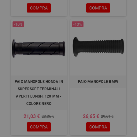
COMPRA
COMPRA
-10%
-10%
PAIO MANOPOLE HONDA IN
PAIO MANOPOLE BMW
SUPERSOFT TERMINALI
APERTI LUNGH. 120 MM -
COLORE NERO
21,03 €
26,65 €
23,36 €
29,61 €
COMPRA
COMPRA