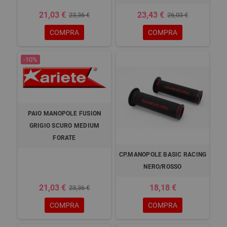
21,03 €
23,43 €
23,36 €
26,03 €
COMPRA
COMPRA
-10%
PAIO MANOPOLE FUSION
GRIGIO SCURO MEDIUM
FORATE
CP.MANOPOLE BASIC RACING
NERO/ROSSO
21,03 €
18,18 €
23,36 €
COMPRA
COMPRA