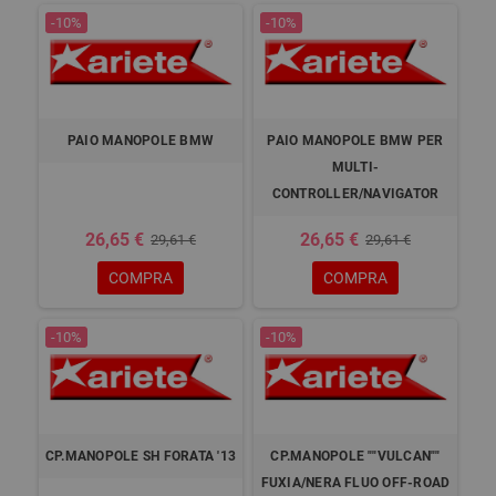
-10%
-10%
PAIO MANOPOLE BMW
PAIO MANOPOLE BMW PER
MULTI-
CONTROLLER/NAVIGATOR
26,65 €
26,65 €
29,61 €
29,61 €
COMPRA
COMPRA
-10%
-10%
CP.MANOPOLE SH FORATA '13
CP.MANOPOLE ""VULCAN""
FUXIA/NERA FLUO OFF-ROAD