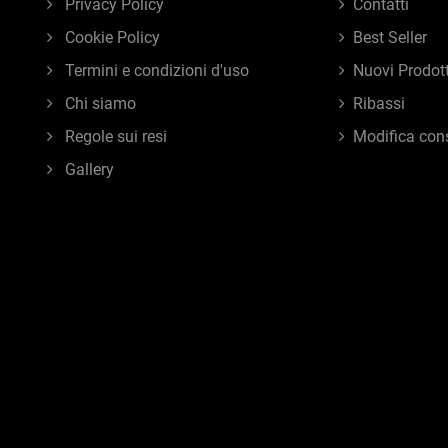
Privacy Policy
Contatti
Cookie Policy
Best Seller
Termini e condizioni d'uso
Nuovi Prodott
Chi siamo
Ribassi
Regole sui resi
Modifica con
Gallery