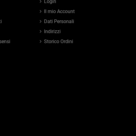
Login
Il mio Account
i
Dati Personali
Indirizzi
sensi
Storico Ordini