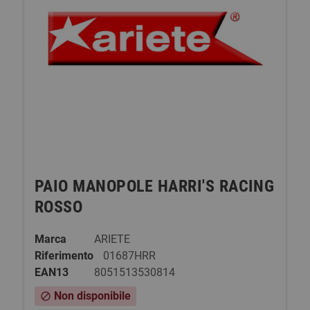
PAIO MANOPOLE HARRI'S RACING
ROSSO
Marca
ARIETE
Riferimento
01687HRR
EAN13
8051513530814
Non disponibile
block