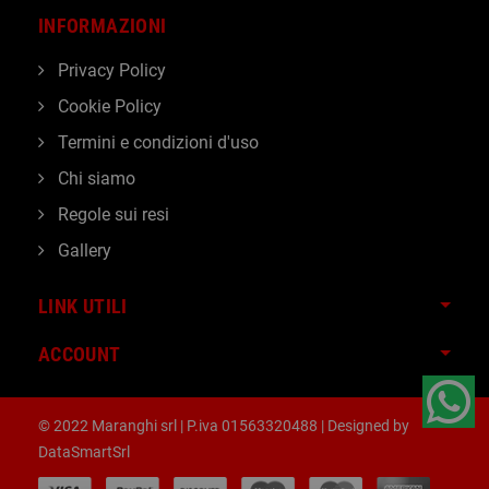
INFORMAZIONI
Privacy Policy
Cookie Policy
Termini e condizioni d'uso
Chi siamo
Regole sui resi
Gallery
LINK UTILI
ACCOUNT
© 2022 Maranghi srl | P.iva 01563320488 | Designed by
DataSmartSrl