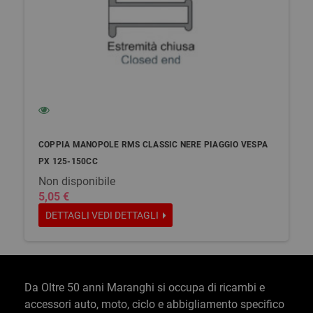
COPPIA MANOPOLE RMS CLASSIC NERE PIAGGIO VESPA
PX 125-150CC
Non disponibile
5,05 €
DETTAGLI
VEDI DETTAGLI
Da Oltre 50 anni Maranghi si occupa di ricambi e
accessori auto, moto, ciclo e abbigliamento specifico