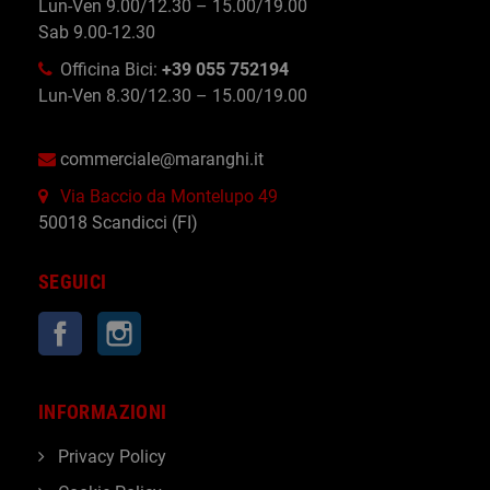
Lun-Ven 9.00/12.30 – 15.00/19.00
Sab 9.00-12.30
Officina Bici:
+39 055 752194
Lun-Ven 8.30/12.30 – 15.00/19.00
commerciale@maranghi.it
Via Baccio da Montelupo 49
50018 Scandicci (FI)
SEGUICI
Facebook
Instagram
INFORMAZIONI
Privacy Policy