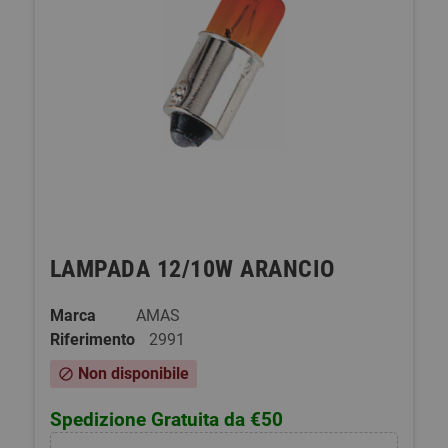
LAMPADA 12/10W ARANCIO
Marca
AMAS
Riferimento
2991
Non disponibile
block
Spedizione Gratuita da €50