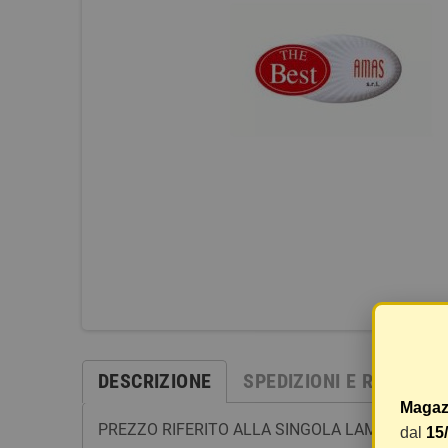
DESCRIZIONE
SPEDIZIONI E RESI
Magaz
PREZZO RIFERITO ALLA SINGOLA LAMPADA (QUA
dal
15