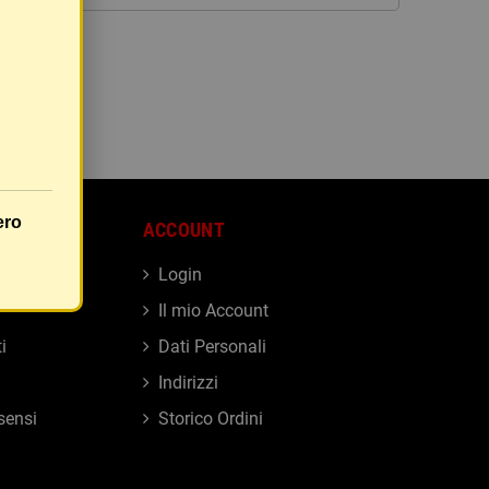
ero
ACCOUNT
Login
Il mio Account
i
Dati Personali
Indirizzi
sensi
Storico Ordini