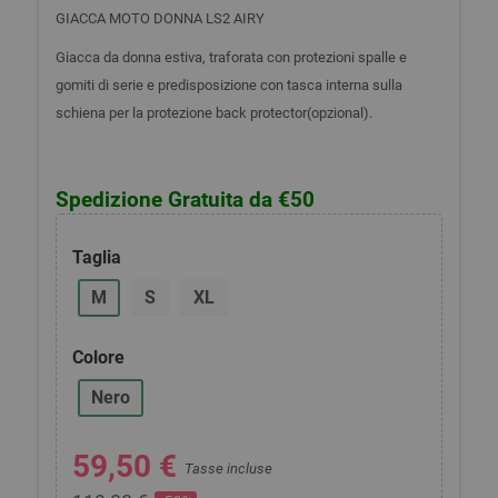
GIACCA MOTO DONNA LS2 AIRY
Giacca da donna estiva, traforata con protezioni spalle e
gomiti di serie e predisposizione con tasca interna sulla
schiena per la protezione back protector(opzional).
Spedizione Gratuita da €50
Taglia
M
S
XL
Colore
Nero
59,50 €
Tasse incluse