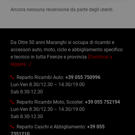
Ancora nessuna recensione da parte degli utenti.
Da Oltre 50 anni Maranghi si occupa di ricambi e
accessori auto, moto, ciclo e abbigliamento specifico
e tecnico in tutta Firenze e provincia
[Continua a
leggere...]
Reparto Ricambi Auto:
+39 055 750996
Lun-Ven 8.30/12.30 – 14.30/19.00
Sab 8.30-12.30
Reparto Ricambi Moto, Scooter:
+39 055 752194
Lun-Ven 8.30/12.30 – 14.30/19.00
Sab 8.30-12.30
Reparto Caschi e Abbigliamento:
+39 055
7351210