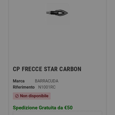
CP FRECCE STAR CARBON
Marca
BARRACUDA
Riferimento
N1001RC
Non disponibile
block
Spedizione Gratuita da €50