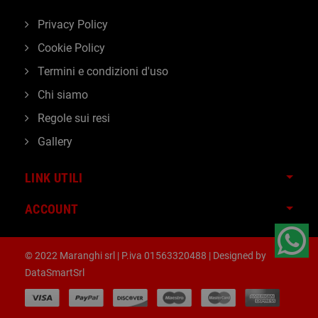
Privacy Policy
Cookie Policy
Termini e condizioni d'uso
Chi siamo
Regole sui resi
Gallery
LINK UTILI
ACCOUNT
© 2022 Maranghi srl | P.iva 01563320488 | Designed by
DataSmartSrl