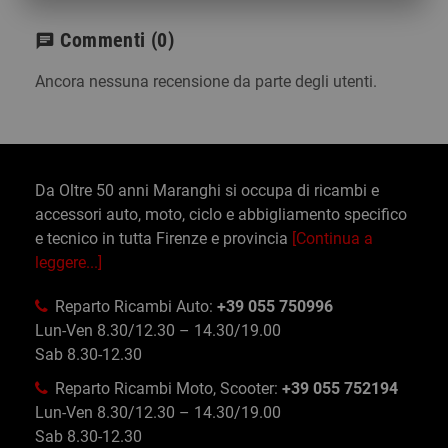
Commenti
(0)
chat
Ancora nessuna recensione da parte degli utenti.
Da Oltre 50 anni Maranghi si occupa di ricambi e
accessori auto, moto, ciclo e abbigliamento specifico
e tecnico in tutta Firenze e provincia
[Continua a
leggere...]
Reparto Ricambi Auto:
+39 055 750996
Lun-Ven 8.30/12.30 – 14.30/19.00
Sab 8.30-12.30
Reparto Ricambi Moto, Scooter:
+39 055 752194
Lun-Ven 8.30/12.30 – 14.30/19.00
Sab 8.30-12.30