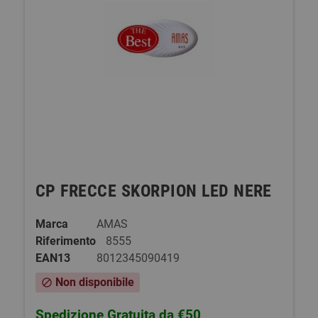
CP FRECCE SKORPION LED NERE
Marca
AMAS
Riferimento
8555
EAN13
8012345090419
Non disponibile
block
Spedizione Gratuita da €50