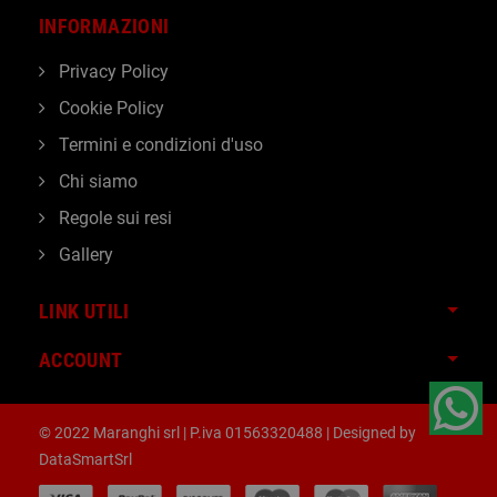
INFORMAZIONI
Privacy Policy
Cookie Policy
Termini e condizioni d'uso
Chi siamo
Regole sui resi
Gallery
LINK UTILI
ACCOUNT
© 2022 Maranghi srl | P.iva 01563320488 | Designed by
DataSmartSrl