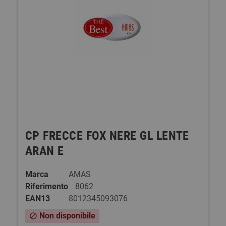
CP FRECCE FOX NERE GL LENTE
ARAN E
Marca
AMAS
Riferimento
8062
EAN13
8012345093076
Non disponibile
block