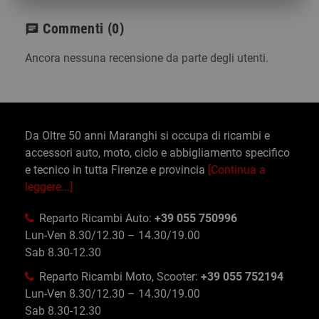
Commenti
(0)
chat
Ancora nessuna recensione da parte degli utenti.
Da Oltre 50 anni Maranghi si occupa di ricambi e
accessori auto, moto, ciclo e abbigliamento specifico
e tecnico in tutta Firenze e provincia
[Continua a
leggere...]
Reparto Ricambi Auto:
+39 055 750996
Lun-Ven 8.30/12.30 – 14.30/19.00
Sab 8.30-12.30
Reparto Ricambi Moto, Scooter:
+39 055 752194
Lun-Ven 8.30/12.30 – 14.30/19.00
Sab 8.30-12.30