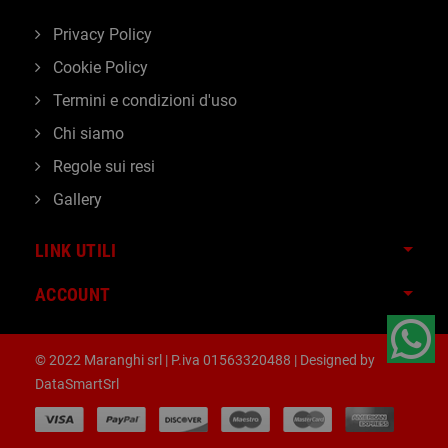
Privacy Policy
Cookie Policy
Termini e condizioni d'uso
Chi siamo
Regole sui resi
Gallery
LINK UTILI
ACCOUNT
© 2022 Maranghi srl | P.iva 01563320488 | Designed by
DataSmartSrl