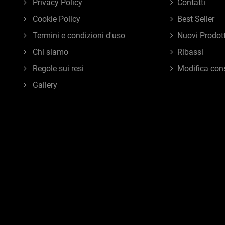
Privacy Policy
Contatti
Cookie Policy
Best Seller
Termini e condizioni d'uso
Nuovi Prodott
Chi siamo
Ribassi
Regole sui resi
Modifica con
Gallery