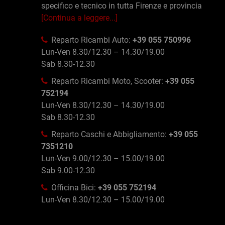
specifico e tecnico in tutta Firenze e provincia
[Continua a leggere...]
Reparto Ricambi Auto:
+39 055 750996
Lun-Ven 8.30/12.30 – 14.30/19.00
Sab 8.30-12.30
Reparto Ricambi Moto, Scooter:
+39 055
752194
Lun-Ven 8.30/12.30 – 14.30/19.00
Sab 8.30-12.30
Reparto Caschi e Abbigliamento:
+39 055
7351210
Lun-Ven 9.00/12.30 – 15.00/19.00
Sab 9.00-12.30
Officina Bici:
+39 055 752194
Lun-Ven 8.30/12.30 – 15.00/19.00