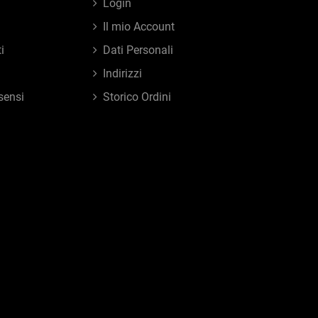
Login
Il mio Account
i
Dati Personali
Indirizzi
sensi
Storico Ordini