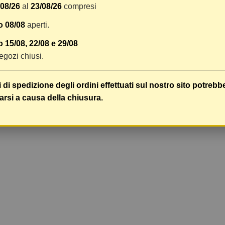
/08/26
al
23/08/26
compresi
o 08/08
aperti.
 15/08, 22/08 e 29/08
 negozi chiusi.
i di spedizione degli ordini effettuati sul nostro sito potrebb
arsi a causa della chiusura.