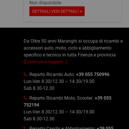
Non disponibile
DETTAGLI
VEDI DETTAGLI
Da Oltre 50 anni Maranghi si occupa di ricambi e
accessori auto, moto, ciclo e abbigliamento
specifico e tecnico in tutta Firenze e provincia
[Continua a leggere...]
Reparto Ricambi Auto:
+39 055 750996
Lun-Ven 8.30/12.30 – 14.30/19.00
Sab 8.30-12.30
Reparto Ricambi Moto, Scooter:
+39 055
752194
Lun-Ven 8.30/12.30 – 14.30/19.00
Sab 8.30-12.30
Reparto Caschi e Abbigliamento:
+39 055