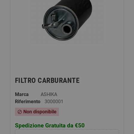
FILTRO CARBURANTE
Marca
ASHIKA
Riferimento
3000001
Non disponibile
block
Spedizione Gratuita da €50