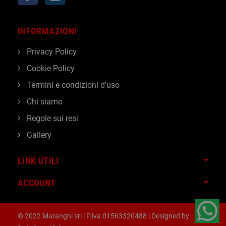
INFORMAZIONI
Privacy Policy
Cookie Policy
Termini e condizioni d'uso
Chi siamo
Regole sui resi
Gallery
LINK UTILI
ACCOUNT
© 2022 Maranghi srl | P.iva 01563320488 | Designed by