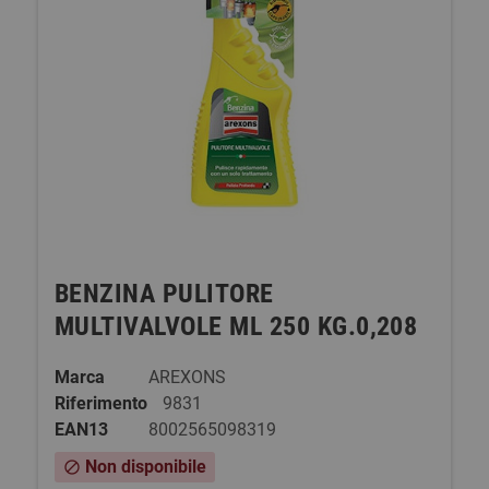
BENZINA PULITORE
MULTIVALVOLE ML 250 KG.0,208
Marca
AREXONS
Riferimento
9831
EAN13
8002565098319
Non disponibile
block