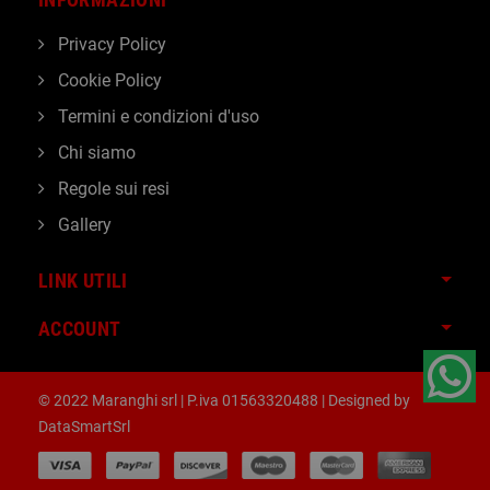
Privacy Policy
Cookie Policy
Termini e condizioni d'uso
Chi siamo
Regole sui resi
Gallery
LINK UTILI
ACCOUNT
© 2022 Maranghi srl | P.iva 01563320488 | Designed by
DataSmartSrl