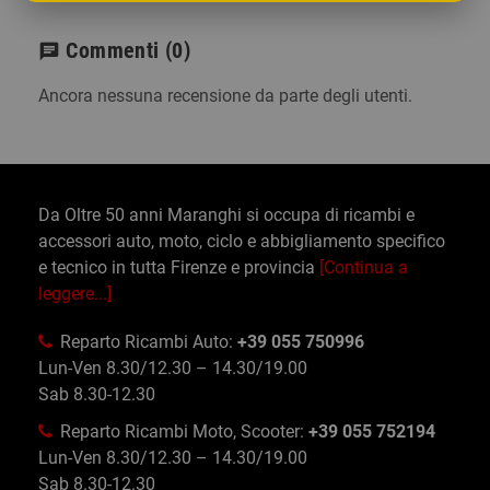
Commenti
(0)
chat
Ancora nessuna recensione da parte degli utenti.
Da Oltre 50 anni Maranghi si occupa di ricambi e
accessori auto, moto, ciclo e abbigliamento specifico
e tecnico in tutta Firenze e provincia
[Continua a
leggere...]
Reparto Ricambi Auto:
+39 055 750996
Lun-Ven 8.30/12.30 – 14.30/19.00
Sab 8.30-12.30
Reparto Ricambi Moto, Scooter:
+39 055 752194
Lun-Ven 8.30/12.30 – 14.30/19.00
Sab 8.30-12.30