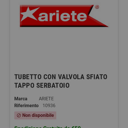
TUBETTO CON VALVOLA SFIATO
TAPPO SERBATOIO
Marca
ARIETE
Riferimento
10936
Non disponibile
block