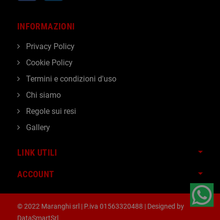
INFORMAZIONI
Privacy Policy
Cookie Policy
Termini e condizioni d'uso
Chi siamo
Regole sui resi
Gallery
LINK UTILI
ACCOUNT
© 2022 Maranghi srl | P.iva 01563320488 | Designed by
DataSmartSrl