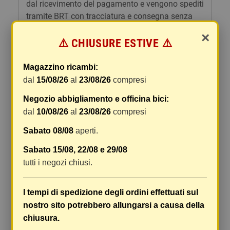
dal ricevimento del pagamento e vengono spediti
tramite BRT con tracciatura e consegna senza
firma. Qualsiasi tipo di spedizione scegliate, vi
×
forniremo un link per tracciare il vostro pacco
⚠️ CHIUSURE ESTIVE ⚠️
online.
Magazzino ricambi:
Le spese di spedizione comprendono gli oneri di
dal
15/08/26
al
23/08/26
compresi
gestione e imballaggio e le spese postali. I costi
di gestione sono fissi, mentre i costi di trasporto
Negozio abbigliamento e officina bici:
variano a seconda del peso totale della
dal
10/08/26
al
23/08/26
compresi
spedizione. Vi consigliamo di raggruppare i
Sabato 08/08
aperti.
vostri articoli in un unico ordine. Non ci è
possibile raggruppare due ordini distinti
Sabato 15/08, 22/08 e 29/08
effettuati separatamente, pertanto le spese di
tutti i negozi chiusi.
spedizione saranno addebitate per ognuno di
essi. Il vostro pacco sarà inviato a vostro rischio,
I tempi di spedizione degli ordini effettuati sul
ma viene prestata un'attenzione particolare in
nostro sito potrebbero allungarsi a causa della
caso di oggetti fragili.
chiusura.
Le scatole hanno dimensioni adeguatamente