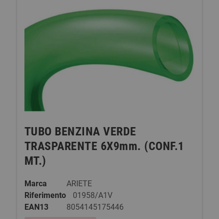
TUBO BENZINA VERDE
TRASPARENTE 6X9mm. (CONF.1
MT.)
Marca
ARIETE
Riferimento
01958/A1V
EAN13
8054145175446