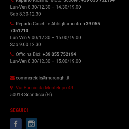
Reparto Ricambi Moto, Scooter:
+39 055 752194
Lun-Ven 8.30/12.30 – 14.30/19.00
Sab 8.30-12.30
Reparto Caschi e Abbigliamento:
+39 055
7351210
Lun-Ven 9.00/12.30 – 15.00/19.00
Sab 9.00-12.30
Officina Bici:
+39 055 752194
Lun-Ven 8.30/12.30 – 15.00/19.00
commerciale@maranghi.it
Via Baccio da Montelupo 49
50018 Scandicci (FI)
SEGUICI
Facebook
Instagram