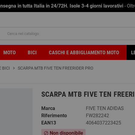
na in tutta Italia in 24/72H. Isole 3-4 giorni lavorativi
- Olt
MOTO
BICI
CASCHI E ABBIGLIAMENTO MOTO
L
 BICI
chevron_right
SCARPA MTB FIVE TEN FREERIDER PRO
SCARPA MTB FIVE TEN FREER
Marca
FIVE TEN ADIDAS
Riferimento
FW282242
EAN13
4064037223425
Non disponibile
block