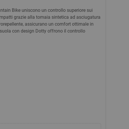
ntain Bike uniscono un controllo superiore sui
impatti grazie alla tomaia sintetica ad asciugatura
orepellente, assicurano un comfort ottimale in
suola con design Dotty offrono il controllo