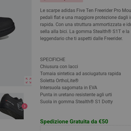
Le scarpe adidas Five Ten Freerider Pro Mou
pedali flat e una maggiore protezione dagli 
rapida. Con una struttura ammortizzata e idr
sella alla bici. La gomma Stealth® S1T e la 
leggendario che ti aspetti dalle Freerider.
SPECIFICHE
Chiusura con lacci
Tomaia sintetica ad asciugatura rapida
zoom_out_map
Soletta OrthoLite®
Intersuola sagomata in EVA
Punta in uretano resistente agli urti
Suola in gomma Stealth® S1 Dotty
chevron_right
Spedizione Gratuita da €50