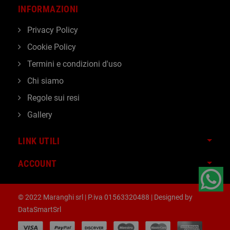
INFORMAZIONI
Privacy Policy
Cookie Policy
Termini e condizioni d'uso
Chi siamo
Regole sui resi
Gallery
LINK UTILI
ACCOUNT
© 2022 Maranghi srl | P.iva 01563320488 | Designed by
DataSmartSrl