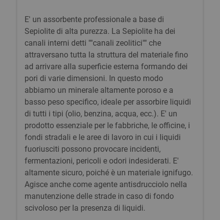
E' un assorbente professionale a base di
Sepiolite di alta purezza. La Sepiolite ha dei
canali interni detti ""canali zeolitici"" che
attraversano tutta la struttura del materiale fino
ad arrivare alla superficie esterna formando dei
pori di varie dimensioni. In questo modo
abbiamo un minerale altamente poroso e a
basso peso specifico, ideale per assorbire liquidi
di tutti i tipi (olio, benzina, acqua, ecc.). E' un
prodotto essenziale per le fabbriche, le officine, i
fondi stradali e le aree di lavoro in cui i liquidi
fuoriusciti possono provocare incidenti,
fermentazioni, pericoli e odori indesiderati. E'
altamente sicuro, poiché è un materiale ignifugo.
Agisce anche come agente antisdrucciolo nella
manutenzione delle strade in caso di fondo
scivoloso per la presenza di liquidi.