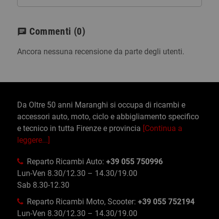
Commenti
(0)
chat
Ancora nessuna recensione da parte degli utenti.
Da Oltre 50 anni Maranghi si occupa di ricambi e
accessori auto, moto, ciclo e abbigliamento specifico
e tecnico in tutta Firenze e provincia
[Continua a
leggere...]
Reparto Ricambi Auto:
+39 055 750996
Lun-Ven 8.30/12.30 – 14.30/19.00
Sab 8.30-12.30
Reparto Ricambi Moto, Scooter:
+39 055 752194
Lun-Ven 8.30/12.30 – 14.30/19.00