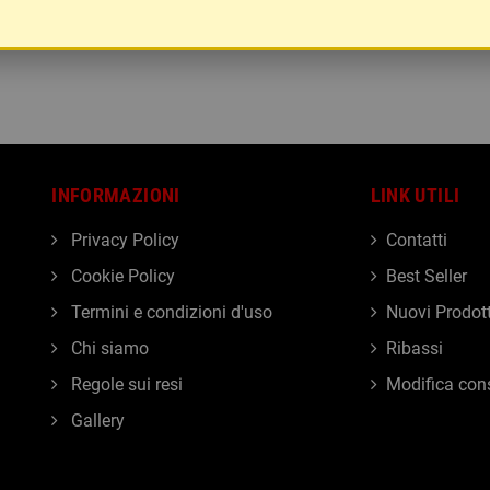
INFORMAZIONI
LINK UTILI
Privacy Policy
Contatti
Cookie Policy
Best Seller
Termini e condizioni d'uso
Nuovi Prodott
Chi siamo
Ribassi
Regole sui resi
Modifica con
Gallery