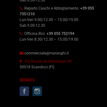
Sab 8.30-12.30
Reparto Caschi e Abbigliamento:
+39 055
7351210
Lun-Ven 9.00/12.30 – 15.00/19.00
Sab 9.00-12.30
Officina Bici:
+39 055 752194
Lun-Ven 8.30/12.30 – 15.00/19.00
commerciale@maranghi.it
Via Baccio da Montelupo 49
50018 Scandicci (FI)
SEGUICI
Facebook
Instagram