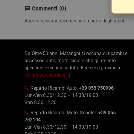
Commenti
(0)
chat
Ancora nessuna recensione da parte degli utenti.
Da Oltre 50 anni Maranghi si occupa di ricambi e
accessori auto, moto, ciclo e abbigliamento
specifico e tecnico in tutta Firenze e provincia
[Continua a leggere...]
Reparto Ricambi Auto:
+39 055 750996
Lun-Ven 8.30/12.30 – 14.30/19.00
Sab 8.30-12.30
Reparto Ricambi Moto, Scooter:
+39 055
752194
Lun-Ven 8.30/12.30 – 14.30/19.00