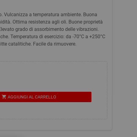
. Vulcanizza a temperatura ambiente. Buona
idità. Ottima resistenza agli oli. Buone proprietà
 Elevato grado di assorbimento delle vibrazioni.
iche. Temperatura di esercizio: da -70°C a +250°C
te catalitiche. Facile da rimuovere.
shopping_cart
AGGIUNGI AL CARRELLO