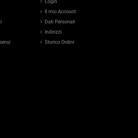
Login
Il mio Account
i
Dati Personali
Indirizzi
sensi
Storico Ordini