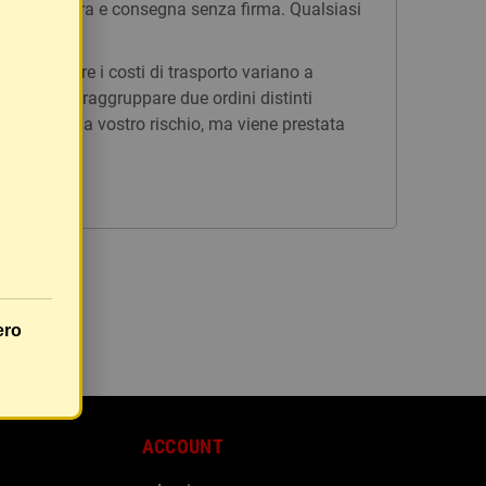
n tracciatura e consegna senza firma. Qualsiasi
issi, mentre i costi di trasporto variano a
è possibile raggruppare due ordini distinti
rà inviato a vostro rischio, ma viene prestata
ero
ACCOUNT