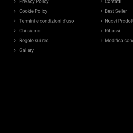
Privacy Policy
Contatti
Cookie Policy
Best Seller
Termini e condizioni d'uso
Nuovi Prodott
Chi siamo
Ribassi
Regole sui resi
Modifica con
Gallery