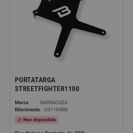
PORTATARGA
STREETFIGHTER1100
Marca
BARRACUDA
Riferimento
DS1104BN
Non disponibile
block