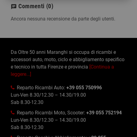
Commenti
(0)
chat
Ancora nessuna recensione da parte degli utenti.
Da Oltre 50 anni Maranghi si occupa di ricambi e
accessori auto, moto, ciclo e abbigliamento specifico
e tecnico in tutta Firenze e provincia
[Continua a
leggere...]
Reparto Ricambi Auto:
+39 055 750996
Lun-Ven 8.30/12.30 – 14.30/19.00
Sab 8.30-12.30
Reparto Ricambi Moto, Scooter:
+39 055 752194
Lun-Ven 8.30/12.30 – 14.30/19.00
Sab 8.30-12.30