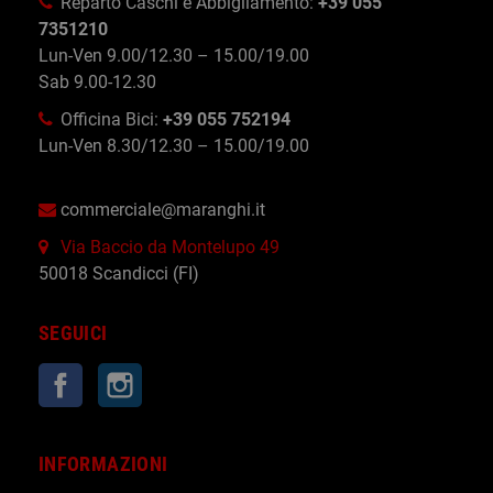
Reparto Caschi e Abbigliamento:
+39 055
7351210
Lun-Ven 9.00/12.30 – 15.00/19.00
Sab 9.00-12.30
Officina Bici:
+39 055 752194
Lun-Ven 8.30/12.30 – 15.00/19.00
commerciale@maranghi.it
Via Baccio da Montelupo 49
50018 Scandicci (FI)
SEGUICI
Facebook
Instagram
INFORMAZIONI