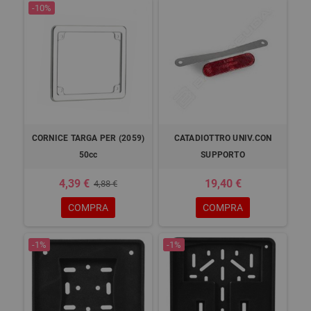
-10%
CORNICE TARGA PER (2059)
CATADIOTTRO UNIV.CON
50cc
SUPPORTO
4,39 €
19,40 €
4,88 €
COMPRA
COMPRA
-1%
-1%