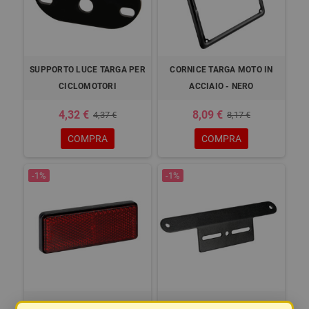
SUPPORTO LUCE TARGA PER
CORNICE TARGA MOTO IN
CICLOMOTORI
ACCIAIO - NERO
4,32 €
8,09 €
4,37 €
8,17 €
COMPRA
COMPRA
-1%
-1%
CATARIFRANGENTE
SUPPORTO PER