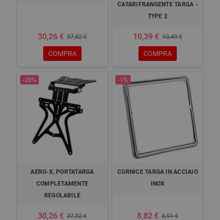
CATARIFRANGENTE TARGA -
TYPE 2
30,26 €
10,39 €
37,82 €
10,49 €
COMPRA
COMPRA
-20%
-1%
AERO-X, PORTATARGA
CORNICE TARGA IN ACCIAIO
COMPLETAMENTE
INOX
REGOLABILE
30,26 €
8,82 €
37,82 €
8,91 €