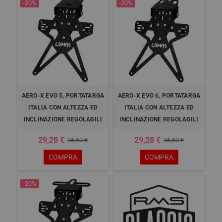
-20%
-20%
AERO-X EVO 5, PORTATARGA
AERO-X EVO 6, PORTATARGA
ITALIA CON ALTEZZA ED
ITALIA CON ALTEZZA ED
INCLINAZIONE REGOLABILI
INCLINAZIONE REGOLABILI
29,28 €
29,28 €
36,60 €
36,60 €
COMPRA
COMPRA
-20%