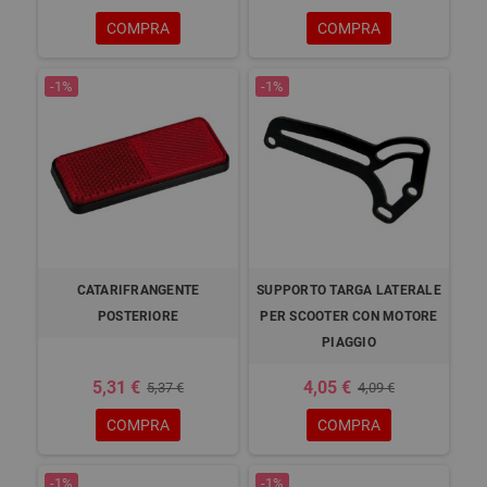
COMPRA
COMPRA
-1%
-1%
CATARIFRANGENTE
SUPPORTO TARGA LATERALE
POSTERIORE
PER SCOOTER CON MOTORE
PIAGGIO
5,31 €
4,05 €
5,37 €
4,09 €
COMPRA
COMPRA
-1%
-1%