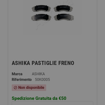
ASHIKA PASTIGLIE FRENO
Marca
ASHIKA
Riferimento
50K0005
Non disponibile
block
Spedizione Gratuita da €50