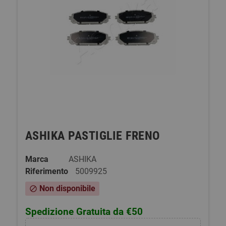
ASHIKA PASTIGLIE FRENO
Marca
ASHIKA
Riferimento
5009925
Non disponibile
block
Spedizione Gratuita da €50