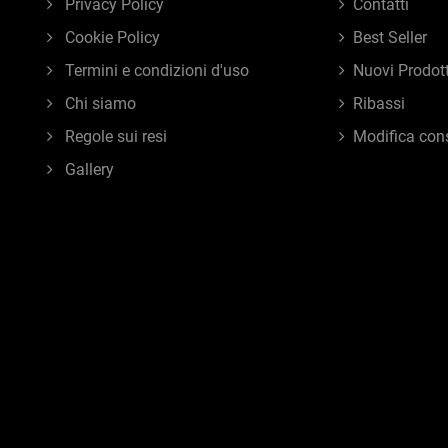
Privacy Policy
Contatti
Cookie Policy
Best Seller
Termini e condizioni d'uso
Nuovi Prodott
Chi siamo
Ribassi
Regole sui resi
Modifica con
Gallery