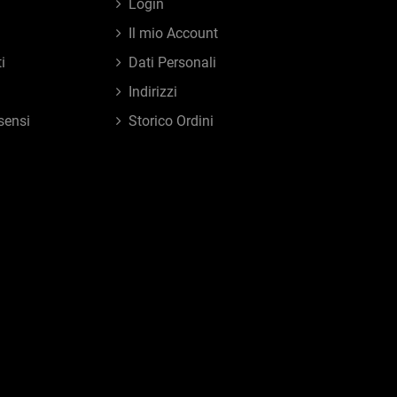
Login
Il mio Account
i
Dati Personali
Indirizzi
sensi
Storico Ordini