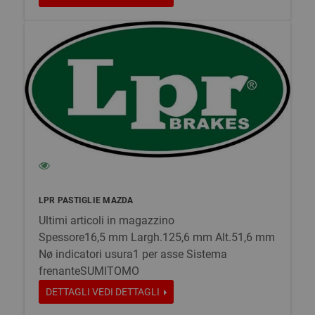
LPR PASTIGLIE MAZDA
Ultimi articoli in magazzino
Spessore16,5 mm Largh.125,6 mm Alt.51,6 mm
Nø indicatori usura1 per asse Sistema
frenanteSUMITOMO
DETTAGLI
VEDI DETTAGLI