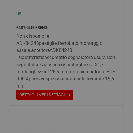
PASTIGLIE FRENO
Non disponibile
ADK84243pastiglie frenoLato montaggio:
assale anterioreADK84243
1Caratteristichecontatto segnalatore usura Con
segnalatore acustico usuralarghezza 51,7
mmlunghezza 125,5 mmmarchio controllo ECE
R90 Approvedspessore materiale frenante 15,6
mm
DETTAGLI
VEDI DETTAGLI