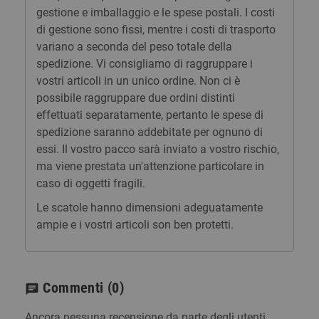
gestione e imballaggio e le spese postali. I costi
di gestione sono fissi, mentre i costi di trasporto
variano a seconda del peso totale della
spedizione. Vi consigliamo di raggruppare i
vostri articoli in un unico ordine. Non ci è
possibile raggruppare due ordini distinti
effettuati separatamente, pertanto le spese di
spedizione saranno addebitate per ognuno di
essi. Il vostro pacco sarà inviato a vostro rischio,
ma viene prestata un'attenzione particolare in
caso di oggetti fragili.
Le scatole hanno dimensioni adeguatamente
ampie e i vostri articoli son ben protetti.
Commenti
(0)
chat
Ancora nessuna recensione da parte degli utenti.