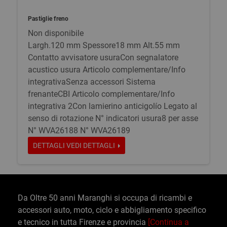
Pastiglie freno
Non disponibile
Largh.120 mm Spessore18 mm Alt.55 mm
Contatto avvisatore usuraCon segnalatore
acustico usura Articolo complementare/Info
integrativaSenza accessori Sistema
frenanteCBI Articolo complementare/Info
integrativa 2Con lamierino anticigolío Legato al
senso di rotazione N° indicatori usura8 per asse
N° WVA26188 N° WVA26189
DETTAGLI
VEDI DETTAGLI
Da Oltre 50 anni Maranghi si occupa di ricambi e
accessori auto, moto, ciclo e abbigliamento specifico
e tecnico in tutta Firenze e provincia
[Continua a