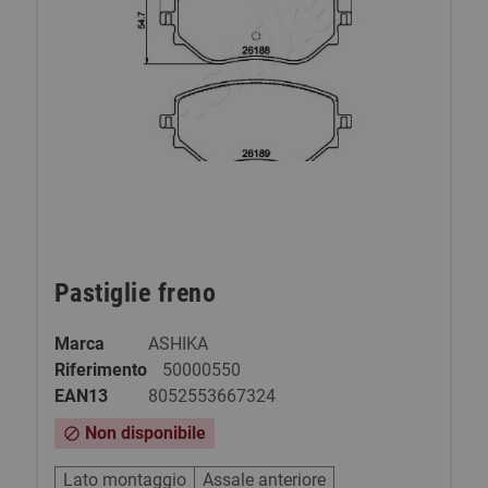
Pastiglie freno
Marca
ASHIKA
Riferimento
50000550
EAN13
8052553667324
Non disponibile
block
Lato montaggio
Assale anteriore