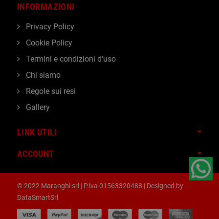
INFORMAZIONI
Privacy Policy
Cookie Policy
Termini e condizioni d'uso
Chi siamo
Regole sui resi
Gallery
LINK UTILI
ACCOUNT
© 2022 Maranghi srl | P.iva 01563320488 | Designed by
DataSmartSrl