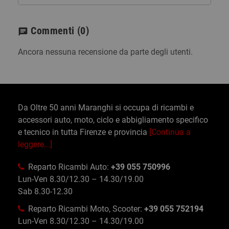
Commenti
(0)
chat
Ancora nessuna recensione da parte degli utenti.
Da Oltre 50 anni Maranghi si occupa di ricambi e
accessori auto, moto, ciclo e abbigliamento specifico
e tecnico in tutta Firenze e provincia
[Continua a
leggere...]
Reparto Ricambi Auto:
+39 055 750996
Lun-Ven 8.30/12.30 – 14.30/19.00
Sab 8.30-12.30
Reparto Ricambi Moto, Scooter:
+39 055 752194
Lun-Ven 8.30/12.30 – 14.30/19.00