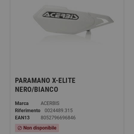
PARAMANO X-ELITE
NERO/BIANCO
Marca
ACERBIS
Riferimento
0024489.315
EAN13
8052796696846
Non disponibile
block