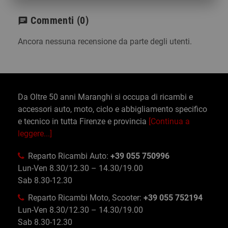
Commenti
(0)
chat
Ancora nessuna recensione da parte degli utenti.
Da Oltre 50 anni Maranghi si occupa di ricambi e
accessori auto, moto, ciclo e abbigliamento specifico
e tecnico in tutta Firenze e provincia
[Continua a
leggere...]
Reparto Ricambi Auto:
+39 055 750996
Lun-Ven 8.30/12.30 – 14.30/19.00
Sab 8.30-12.30
Reparto Ricambi Moto, Scooter:
+39 055 752194
Lun-Ven 8.30/12.30 – 14.30/19.00
Sab 8.30-12.30