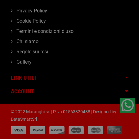
Privacy Policy
Cookie Policy
Termini e condizioni d'uso
Chi siamo
Regole sui resi
Gallery
LINK UTILI
ACCOUNT
© 2022 Maranghi srl | P.iva 01563320488 | Designed by
DataSmartSrl