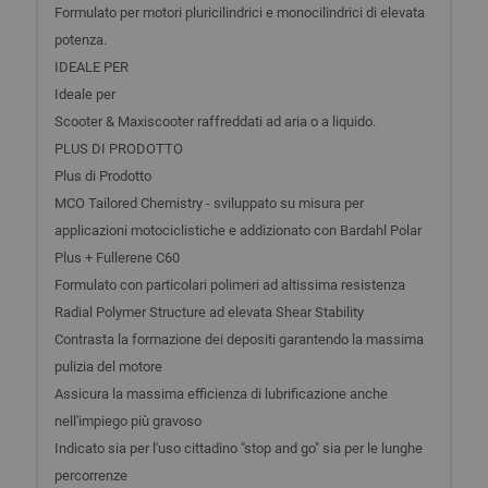
Formulato per motori pluricilindrici e monocilindrici di elevata
potenza.
IDEALE PER
Ideale per
Scooter & Maxiscooter raffreddati ad aria o a liquido.
PLUS DI PRODOTTO
Plus di Prodotto
MCO Tailored Chemistry - sviluppato su misura per
applicazioni motociclistiche e addizionato con Bardahl Polar
Plus + Fullerene C60
Formulato con particolari polimeri ad altissima resistenza
Radial Polymer Structure ad elevata Shear Stability
Contrasta la formazione dei depositi garantendo la massima
pulizia del motore
Assicura la massima efficienza di lubrificazione anche
nell'impiego più gravoso
Indicato sia per l'uso cittadino "stop and go" sia per le lunghe
percorrenze