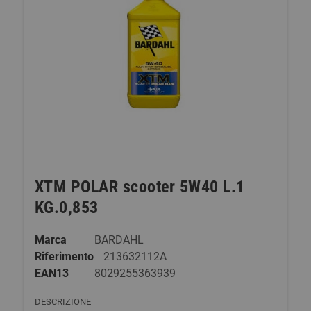
XTM POLAR scooter 5W40 L.1
KG.0,853
Marca
BARDAHL
Riferimento
213632112A
EAN13
8029255363939
DESCRIZIONE