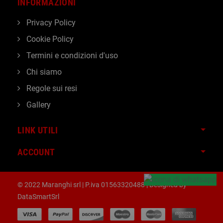
INFORMAZIONI
Privacy Policy
Cookie Policy
Termini e condizioni d'uso
Chi siamo
Regole sui resi
Gallery
LINK UTILI
ACCOUNT
© 2022 Maranghi srl | P.iva 01563320488 | Designed by
DataSmartSrl