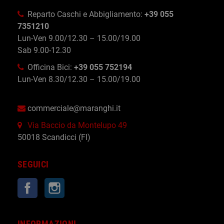
Reparto Caschi e Abbigliamento:
+39 055
7351210
Lun-Ven 9.00/12.30 – 15.00/19.00
Sab 9.00-12.30
Officina Bici:
+39 055 752194
Lun-Ven 8.30/12.30 – 15.00/19.00
commerciale@maranghi.it
Via Baccio da Montelupo 49
50018 Scandicci (FI)
SEGUICI
Facebook
Instagram
INFORMAZIONI