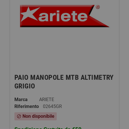
PAIO MANOPOLE MTB ALTIMETRY
GRIGIO
Marca
ARIETE
Riferimento
02645GR
Non disponibile
block