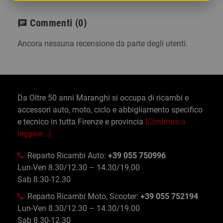
Commenti
(0)
chat
Ancora nessuna recensione da parte degli utenti.
Da Oltre 50 anni Maranghi si occupa di ricambi e
accessori auto, moto, ciclo e abbigliamento specifico
e tecnico in tutta Firenze e provincia
[Continua a
leggere...]
Reparto Ricambi Auto:
+39 055 750996
Lun-Ven 8.30/12.30 – 14.30/19.00
Sab 8.30-12.30
Reparto Ricambi Moto, Scooter:
+39 055 752194
Lun-Ven 8.30/12.30 – 14.30/19.00
Sab 8.30-12.30