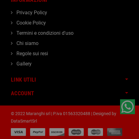
Privacy Policy
Cookie Policy
Termini e condizioni d'uso
Chi siamo
Regole sui resi
Gallery
LINK UTILI
ACCOUNT
© 2022 Maranghi srl | P.iva 01563320488 | Designed by
DataSmartSrl