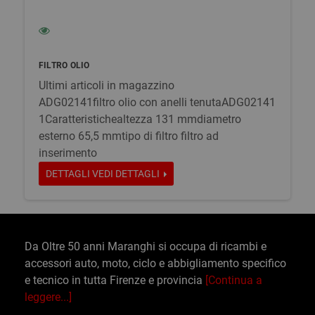
FILTRO OLIO
Ultimi articoli in magazzino
ADG02141filtro olio con anelli tenutaADG02141
1Caratteristichealtezza 131 mmdiametro
esterno 65,5 mmtipo di filtro filtro ad
inserimento
DETTAGLI
VEDI DETTAGLI
Da Oltre 50 anni Maranghi si occupa di ricambi e
accessori auto, moto, ciclo e abbigliamento specifico
e tecnico in tutta Firenze e provincia
[Continua a
leggere...]