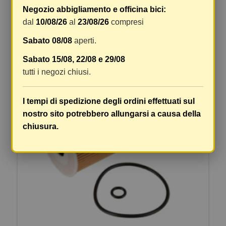
Negozio abbigliamento e officina bici:
dal
10/08/26
al
23/08/26
compresi
ARTICOLI ALTERNATIVI
Sabato 08/08
aperti.
Sabato 15/08, 22/08 e 29/08
tutti i negozi chiusi.
I tempi di spedizione degli ordini effettuati sul
nostro sito potrebbero allungarsi a causa della
chiusura.