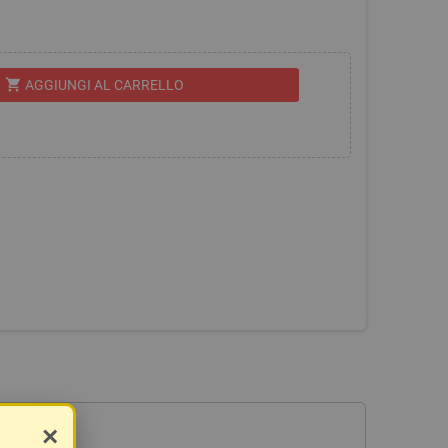
shopping_cart
AGGIUNGI AL CARRELLO
×