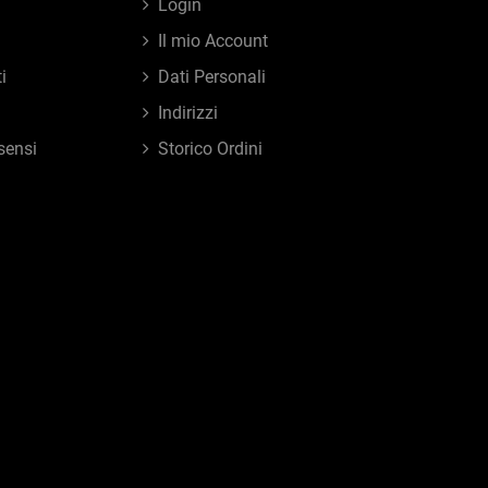
Login
Il mio Account
i
Dati Personali
Indirizzi
sensi
Storico Ordini