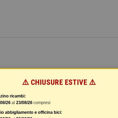
⚠️ CHIUSURE ESTIVE ⚠️
zino ricambi:
/08/26
al
23/08/26
compresi
o abbigliamento e officina bici: