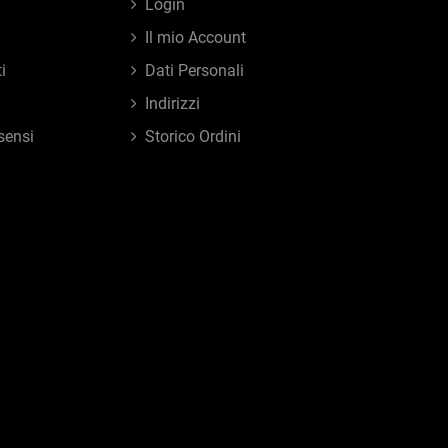
Login
Il mio Account
i
Dati Personali
Indirizzi
sensi
Storico Ordini