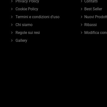
Privacy Policy
Contatti
Cookie Policy
Best Seller
Termini e condizioni d'uso
Nuovi Prodott
Chi siamo
Ribassi
Regole sui resi
Modifica con
Gallery