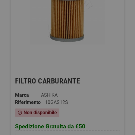
FILTRO CARBURANTE
Marca
ASHIKA
Riferimento
10GAS12S
Non disponibile
block
Spedizione Gratuita da €50