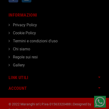
INFORMAZIONI
Privacy Policy
Cookie Policy
Termini e condizioni d'uso
Chi siamo
Regole sui resi
Gallery
LINK UTILI
ACCOUNT
© 2022 Maranghi srl | P.iva 01563320488 | Designed by