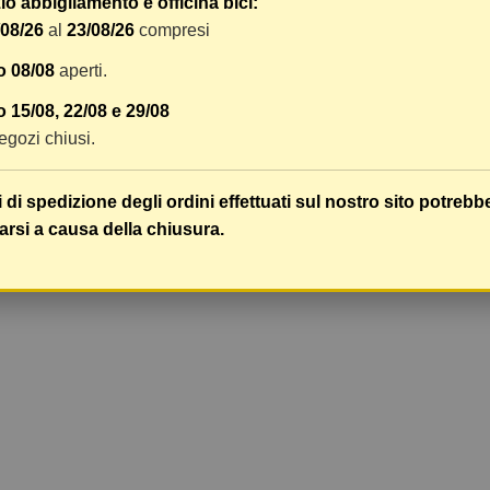
o abbigliamento e officina bici:
/08/26
al
23/08/26
compresi
o 08/08
aperti.
 15/08, 22/08 e 29/08
 negozi chiusi.
i di spedizione degli ordini effettuati sul nostro sito potrebb
arsi a causa della chiusura.