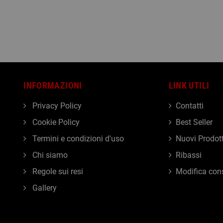
INFORMAZIONI
LINK UTILI
Privacy Policy
Contatti
Cookie Policy
Best Seller
Termini e condizioni d'uso
Nuovi Prodott
Chi siamo
Ribassi
Regole sui resi
Modifica con
Gallery