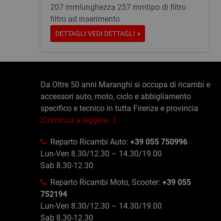
207 mmlunghezza 257 mmtipo di filtro
filtro ad inserimento
DETTAGLI
VEDI DETTAGLI
Da Oltre 50 anni Maranghi si occupa di ricambi e
accessori auto, moto, ciclo e abbigliamento
specifico e tecnico in tutta Firenze e provincia
[Continua a leggere...]
Reparto Ricambi Auto:
+39 055 750996
Lun-Ven 8.30/12.30 – 14.30/19.00
Sab 8.30-12.30
Reparto Ricambi Moto, Scooter:
+39 055
752194
Lun-Ven 8.30/12.30 – 14.30/19.00
Sab 8.30-12.30