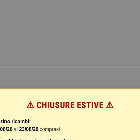
⚠️ CHIUSURE ESTIVE ⚠️
zino ricambi:
/08/26
al
23/08/26
compresi