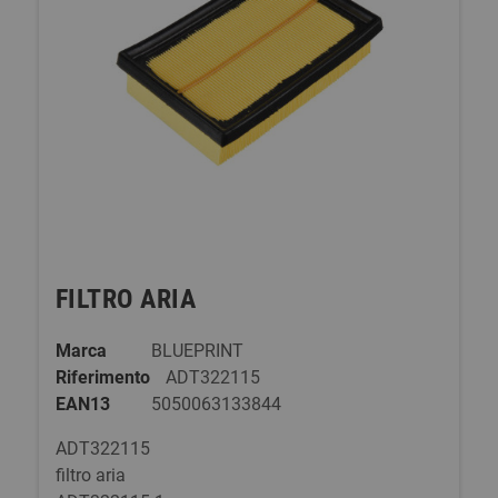
FILTRO ARIA
Marca
BLUEPRINT
Riferimento
ADT322115
EAN13
5050063133844
ADT322115
filtro aria