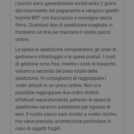
I pacchi sono generalmente inviati entro 2 giorni
dal ricevimento del pagamento e vengono spediti
tramite BRT con tracciatura e consegna senza
firma. Qualsiasi tipo di spedizione scegliate, vi
forniremo un link per tracciare il vostro pacco
online.
Le spese di spedizione comprendono gli oneri di
gestione e imballaggio e le spese postali. I costi
di gestione sono fissi, mentre i costi di trasporto
variano a seconda del peso totale della
spedizione. Vi consigliamo di raggruppare i
vostri articoli in un unico ordine. Non ci è
possibile raggruppare due ordini distinti
effettuati separatamente, pertanto le spese di
spedizione saranno addebitate per ognuno di
essi. Il vostro pacco sarà inviato a vostro rischio,
ma viene prestata un'attenzione particolare in
caso di oggetti fragili.