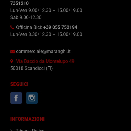
7351210
Lun-Ven 9.00/12.30 – 15.00/19.00
Sab 9.00-12.30
Officina Bici:
+39 055 752194
Lun-Ven 8.30/12.30 – 15.00/19.00
commerciale@maranghi.it
Via Baccio da Montelupo 49
50018 Scandicci (FI)
SEGUICI
Facebook
Instagram
INFORMAZIONI
Privacy Policy