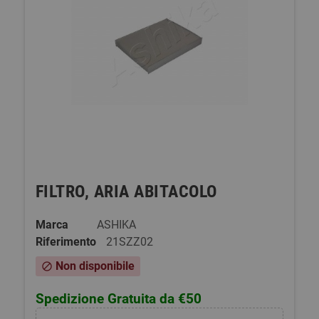
FILTRO, ARIA ABITACOLO
Marca
ASHIKA
Riferimento
21SZZ02
Non disponibile
block
Spedizione Gratuita da €50