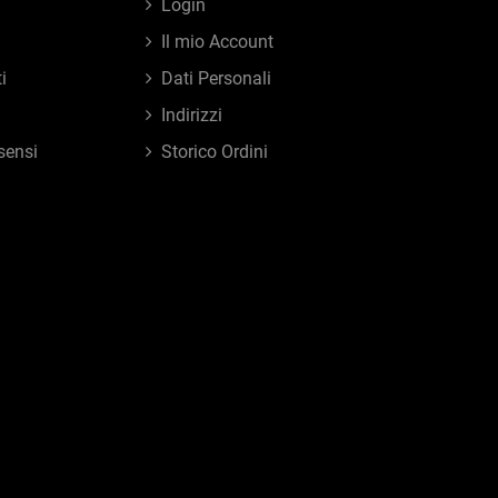
Login
Il mio Account
i
Dati Personali
Indirizzi
sensi
Storico Ordini