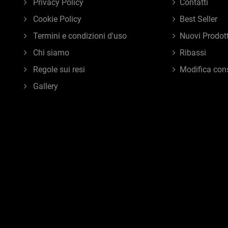
Privacy Policy
Contatti
Cookie Policy
Best Seller
Termini e condizioni d'uso
Nuovi Prodott
Chi siamo
Ribassi
Regole sui resi
Modifica con
Gallery