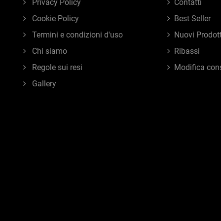
Privacy Policy
Contatti
Cookie Policy
Best Seller
Termini e condizioni d'uso
Nuovi Prodott
Chi siamo
Ribassi
Regole sui resi
Modifica con
Gallery