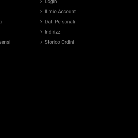
Login
Il mio Account
i
Dati Personali
Indirizzi
sensi
Storico Ordini