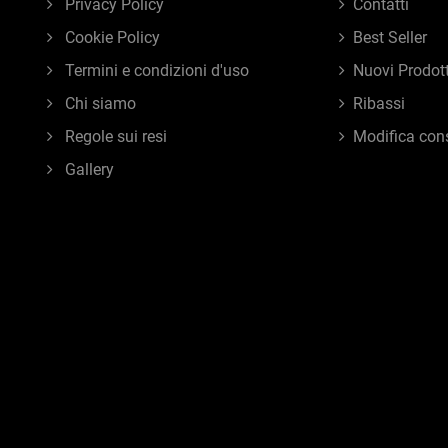
Privacy Policy
Contatti
Cookie Policy
Best Seller
Termini e condizioni d'uso
Nuovi Prodott
Chi siamo
Ribassi
Regole sui resi
Modifica con
Gallery