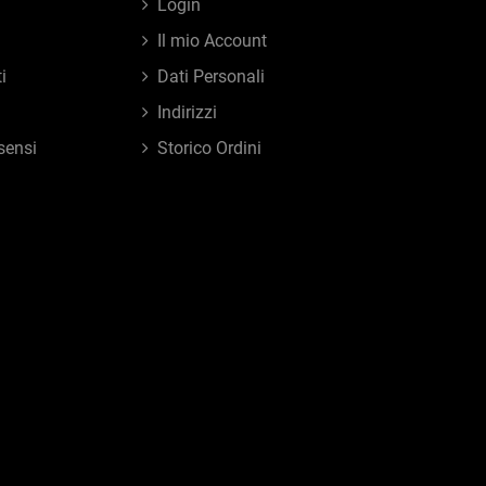
Login
Il mio Account
i
Dati Personali
Indirizzi
sensi
Storico Ordini