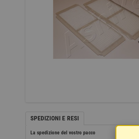
SPEDIZIONI E RESI
La spedizione del vostro pacco